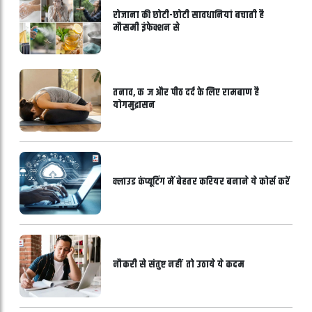
रोजाना की छोटी-छोटी सावधानियां बचाती है
मौसमी इंफेक्शन से
तनाव, कब्ज और पीठ दर्द के लिए रामबाण है
योगमुद्रासन
क्लाउड कंप्यूटिंग में बेहतर करियर बनाने ये कोर्स करें
नौकरी से संतुष्ट नहीं तो उठाये ये कदम