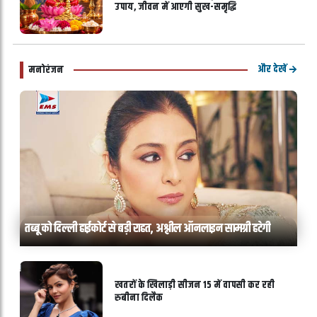
उपाय, जीवन में आएगी सुख-समृद्धि
और देखें
मनोरंजन
तब्बू को दिल्ली हाईकोर्ट से बड़ी राहत, अश्लील ऑनलाइन सामग्री हटेगी
खतरों के खिलाड़ी सीजन 15 में वापसी कर रही
रुबीना दिलैक