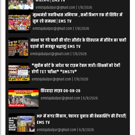
नाराजगी | EMS TV
emstvjabalpur@gmail.com
|
7/8/2026
मुख्यमंत्री जनविश्वास अभियान , सभी विभाग एक ही शिविर में
सुन रहे समस्या | EMS TV
emstvjabalpur@gmail.com
|
7/8/2026
आस्था पर गंदे पानी की चोट! सीहोर के शिवधाम में सीवेज का पानी
चढ़ाने को मजबूर श्रद्धालु| EMS TV
emstvjabalpur@gmail.com
|
7/8/2026
*सुप्रीम कोर्ट के आदेश पर टाइम टेबल जारी। शिक्षकों को देनी
होगी TET परीक्षा* *EMSTV*
emstvjabalpur@gmail.com
|
7/8/2026
छिंदवाड़ा लाइव 06-08-26
emstvjabalpur@gmail.com
|
6/8/2026
MP में नगर निकाय, पंचायत चुनाव की वेबकास्टिंग की तैयारी|
EMS TV
emstvjabalpur@gmail.com
|
6/8/2026