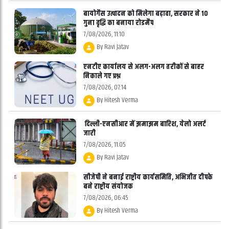
बायोगैस उत्पादन को मिलेगा बढ़ावा, सरकार ने 10
गुना वृद्धि का बनाया रोडमैप
7/08/2026, 11:10
By
Ravi Jatav
एनटीए कार्यालय से अलग-अलग तरीकों से बाहर
निकाले गए प्रश्न
7/08/2026, 07:14
By
Hitesh Verma
दिल्ली-एनसीआर में झमाझम बारिश, येलो अलर्ट
जारी
7/08/2026, 11:05
By
Ravi Jatav
सीजेपी ने बनाई राष्ट्रीय कार्यसमिति, अभिजीत दीपके
बने राष्ट्रीय संयोजक
7/08/2026, 06:45
By
Hitesh Verma