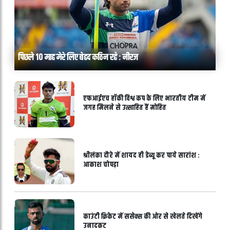
पिछले 10 माह मेरे लिए बेहद कठिन रहे : नीरज
एफआईएच हॉकी विश्व कप के लिए भारतीय टीम में
जगह मिलने से उत्साहित हैं मोहित
श्रीलंका दौरे में शायद ही डेब्यू कर पाये सारांश :
आकाश चोपड़ा
काउंटी क्रिकेट में ससेक्स की ओर से खेलते दिखेंगे
उनादकट