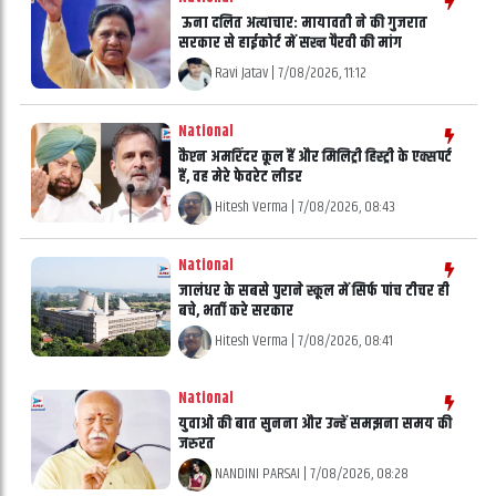
ऊना दलित अत्याचार: मायावती ने की गुजरात
सरकार से हाईकोर्ट में सख्त पैरवी की मांग
Ravi Jatav
|
7/08/2026, 11:12
National
कैप्टन अमरिंदर कूल हैं और मिलिट्री हिस्ट्री के एक्सपर्ट
हैं, वह मेरे फेवरेट लीडर
Hitesh Verma
|
7/08/2026, 08:43
National
जालंधर के सबसे पुराने स्कूल में सिर्फ पांच टीचर ही
बचे, भर्ती करे सरकार
Hitesh Verma
|
7/08/2026, 08:41
National
युवाओं की बात सुनना और उन्हें समझना समय की
जरुरत
NANDINI PARSAI
|
7/08/2026, 08:28