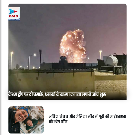
केश्म द्वीप पर दो धमाके, धमाकों के कारण का पता लगाने जांच शुरु
अनिल मेनन और जेसिका मीर ने पूरी की आईएसएस
की स्पेस वॉक