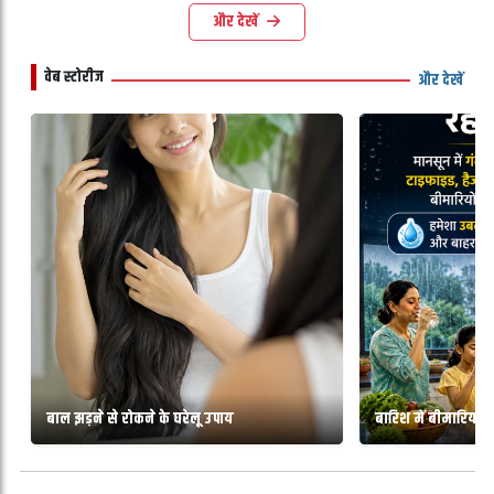
और देखें
वेब स्टोरीज
और देखें
बाल झड़ने से रोकने के घरेलू उपाय
बारिश में बीमारियों से