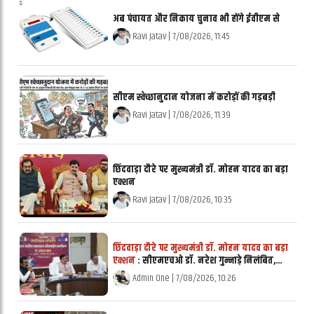
अब पंचायत और निकाय चुनाव भी होंगे ईवीएम से
Ravi Jatav
|
7/08/2026, 11:45
सीएम स्वेच्छानुदान योजना में करोड़ों की गड़बड़ी
Ravi Jatav
|
7/08/2026, 11:39
छिंदवाड़ा दौरे पर मुख्यमंत्री डॉ. मोहन यादव का बड़ा
एक्शन
Ravi Jatav
|
7/08/2026, 10:35
छिंदवाड़ा दौरे पर मुख्यमंत्री डॉ. मोहन यादव का बड़ा
एक्शन
: सीएमएचओ डॉ. नरेश गुन्नाड़े निलंबित,
लापरवाह तहसीलदार और पटवारी पर भी गिरी गाज
Admin One
|
7/08/2026, 10:26