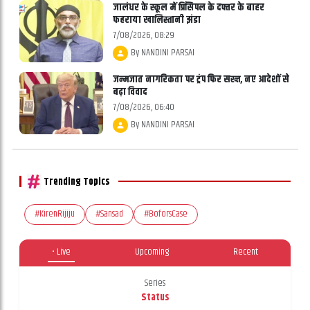
जालंधर के स्कूल में प्रिंसिपल के दफ्तर के बाहर
फहराया खालिस्तानी झंडा
7/08/2026, 08:29
By
NANDINI PARSAI
जन्मजात नागरिकता पर ट्रंप फिर सख्त, नए आदेशों से
बढ़ा विवाद
7/08/2026, 06:40
By
NANDINI PARSAI
Trending Topics
#KirenRijiju
#Sansad
#BoforsCase
• Live
Upcoming
Recent
Series
Status