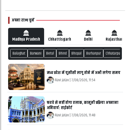
अपना राज्य चुनें
Madhya Pradesh
Chhattisgarh
Delhi
Rajasthan
Balaghat
Barwani
Betul
Bhind
Bhopal
Burhanpur
Chhatarpur
Ch
मध्य प्रदेश में यूसीसी लागू होने में अभी लगेगा समय
Ravi Jatav
|
7/08/2026, 11:54
फतवे से नहीं होगा तलाक, कानूनी प्रक्रिया अपनाना
अनिवार्य: हाईकोर्ट
Ravi Jatav
|
7/08/2026, 11:48