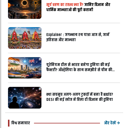
सूर्य ग्रहण का रहस्य क्या है?
जानिए विज्ञान और
धार्मिक मान्यताओं की पूरी कहानी
Explainer : जगन्नाथ रथ यात्रा आज से, जानें
इतिहास और मान्यता
यूरेनियम डील से भारत बनेगा दुनिया की नई
फैक्टरी? ऑस्ट्रेलिया के साथ समझौते से चीन की
बढ़ेगी चुनौती
क्या सचमुच अलग-अलग टुकड़ों में बना है ब्रह्मांड?
DESI की नई खोज ने हिला दी विज्ञान की दुनिया
और देखें
विश्व समाचार