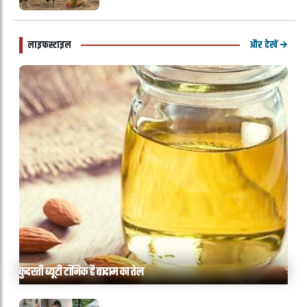
और देखें
लाइफस्टाइल
कुदरती ब्यूटी टॉनिक है बादाम का तेल