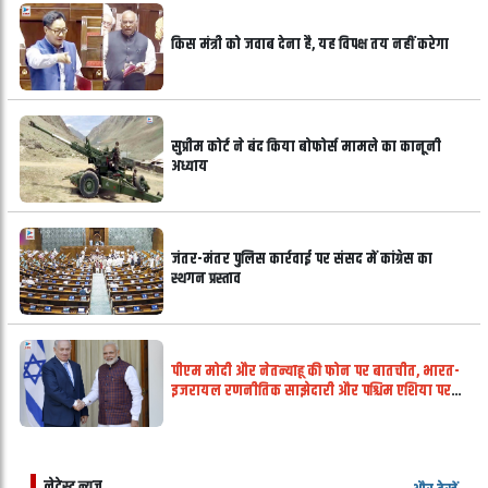
किस मंत्री को जवाब देना है, यह विपक्ष तय नहीं करेगा
सुप्रीम कोर्ट ने बंद किया बोफोर्स मामले का कानूनी
अध्याय
जंतर-मंतर पुलिस कार्रवाई पर संसद में कांग्रेस का
स्थगन प्रस्ताव
पीएम मोदी और नेतन्याहू की फोन पर बातचीत, भारत-
इजरायल रणनीतिक साझेदारी और पश्चिम एशिया पर
चर्चा
लेटेस्ट न्यूज