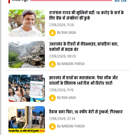
और देखें
राजपाल यादव की मुश्किलें बढ़ीं: 16 करोड़ के कर्ज के
लिए बैंक ने संपत्तियां कीं कुर्क
7/08/2026, 11:26
By
Ravi Jatav
उत्तराखंड के टिहरी में लैंडस्लाइड, कांवड़िया बहा,
चमोली में सड़क बंद
7/08/2026, 08:20
By
NANDINI PARSAI
झारखंड में छात्रों का महासंग्राम: पेपर लीक और
धांधली के खिलाफ 14वें दिन भी विरोध जारी
7/08/2026, 11:19
By
Ravi Jatav
हैवान बना पिता, 16 वर्षीय बेटी से दुष्कर्म; गिरफ्तार
7/08/2026, 07:34
By
NANDINI PARSAI