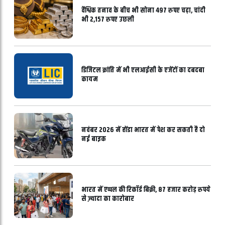
वै‎श्विक तनाव के बीच भी सोना 497 रुपए चढ़ा, चांदी
भी 2,157 रुपए उछली
डिजिटल क्रांति में भी एलआईसी के एजेंटों का दबदबा
कायम
नवंबर 2026 में होंडा भारत में पेश कर सकती है दो
नई बाइक
भारत में एप्पल की रिकॉर्ड बिक्री, 87 हजार करोड़ रुपये
से ज़्यादा का कारोबार