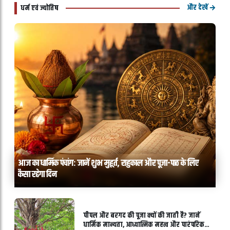
और देखें
धर्म एवं ज्योतिष
आज का धार्मिक पंचांग: जानें शुभ मुहूर्त, राहुकाल और पूजा-पाठ के लिए
कैसा रहेगा दिन
पीपल और बरगद की पूजा क्यों की जाती है? जानें
धार्मिक मान्यता, आध्यात्मिक महत्व और पारंपरिक