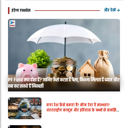
और देखें
इंडेप्थ एक्सप्रेस
PF Fund क्या होता है? जानिए कैसे कटता है पैसा, कितना मिलता है ब्याज और
कब कर सकते हैं निकासी
नया देश कैसे बनता है? कौन देता है मान्यता?
अंतरराष्ट्रीय कानून और इतिहास के पन्नों से समझिए
संप्रभुता का पूरा गणित